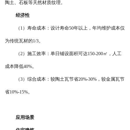
陶土、石板等天然材质纹理。
经济性
（1）寿命成本：设计寿命50年以上，年均维护成本仅
为传统瓦材的1/3。
（2）施工效率：单日铺设面积可达150-200㎡，人工
成本降低40%。
（3）综合成本：较陶土瓦节省20%-30%，较金属瓦节
省10%-15%。
应用场景