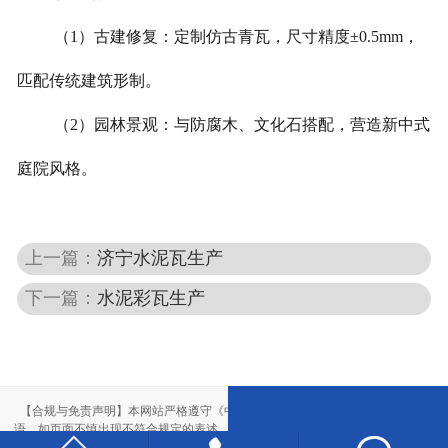
（1）古建修复：定制仿古青瓦，尺寸精度±0.5mm，
匹配传统建筑形制。
（2）园林景观：与防腐木、文化石搭配，营造新中式
庭院风格。
上一篇：
济宁水泥瓦生产
下一篇：
水泥彩瓦生产
【合规与免责声明】本网站严格遵守《中华人民共和国广告法》，尽力规范用
语。如页面不慎出现不符合规定的表述，敬请联系我们，将立即更正；相关内容
仅供参考，不构成交易依据。