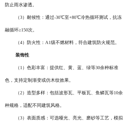
防止雨水渗透。
（3）耐候性：通过-30℃至+80℃冷热循环测试，抗冻
融循环≥150次。
（4）防火性：A1级不燃材料，符合建筑防火规范。
装饰性
（1）色彩丰富：提供红、黄、蓝、绿等30余种标准
色，支持定制渐变或仿木纹效果。
（2）造型多样：包括波形瓦、平板瓦、鱼鳞瓦等10余
种规格，适配不同建筑风格。
（3）表面质感：可选哑光、亮光、磨砂等工艺，模拟