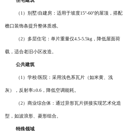
住宅建筑
（1）别墅/自建房：适用于坡度15°-60°的屋顶，搭配
檐口装饰条提升整体质感。
（2）多层住宅：单片重量仅4.5-5.5kg，降低屋面荷
载，适合老旧小区改造。
公共建筑
（1）学校/医院：采用浅色系瓦片（如米黄、浅
灰），反射率≥0.6，降低空调能耗。
（2）商业综合体：通过异形瓦片拼接实现艺术化造
型，如波浪形、菱形组合。
特殊领域