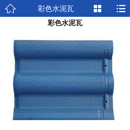



彩色水泥瓦
网站首页

彩色水泥瓦
产品展示
新闻中心
检验报告
关于兴圣
视频中心
在线留言
联系我们