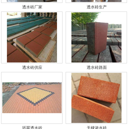
透水砖厂家
透水砖生产
透水砖供应
透水砖路面
环翠透水砖
无棣渗水砖